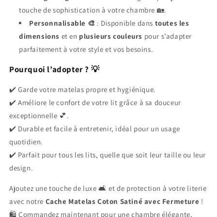
touche de sophistication à votre chambre 🏡.
Personnalisable 🎨
: Disponible dans
toutes les
dimensions
et en
plusieurs couleurs
pour s’adapter
parfaitement à votre style et vos besoins.
Pourquoi l’adopter ? 💡
✔️ Garde votre matelas propre et hygiénique.
✔️ Améliore le confort de votre lit grâce à sa douceur
exceptionnelle 💕.
✔️ Durable et facile à entretenir, idéal pour un usage
quotidien.
✔️ Parfait pour tous les lits, quelle que soit leur taille ou leur
design.
Ajoutez une touche de luxe 🛋️ et de protection à votre literie
avec notre
Cache Matelas Coton Satiné avec Fermeture
!
🛍️ Commandez maintenant pour une chambre élégante,