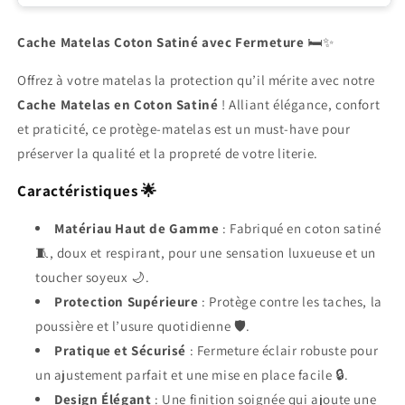
Cache Matelas Coton Satiné avec Fermeture
🛏✨
Offrez à votre matelas la protection qu’il mérite avec notre
Cache Matelas en Coton Satiné
! Alliant élégance, confort
et praticité, ce protège-matelas est un must-have pour
préserver la qualité et la propreté de votre literie.
Caractéristiques 🌟
Matériau Haut de Gamme
: Fabriqué en coton satiné
🧵, doux et respirant, pour une sensation luxueuse et un
toucher soyeux 🌙.
Protection Supérieure
: Protège contre les taches, la
poussière et l’usure quotidienne 🛡️.
Pratique et Sécurisé
: Fermeture éclair robuste pour
un ajustement parfait et une mise en place facile 🔒.
Design Élégant
: Une finition soignée qui ajoute une