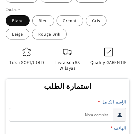
Couleurs
Blanc
Bleu
Grenat
Gris
Beige
Rouge Brik
Tissu SOFT/COLD
Livraison 58
Quality GARENTIE
Wilayas
استمارة الطلب
*
الإسم الكامل
*
الهاتف