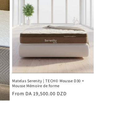
Matelas Serenity | TECH© Mousse D30 +
Mousse Mémoire de forme
Regular
From DA 19,500.00 DZD
price