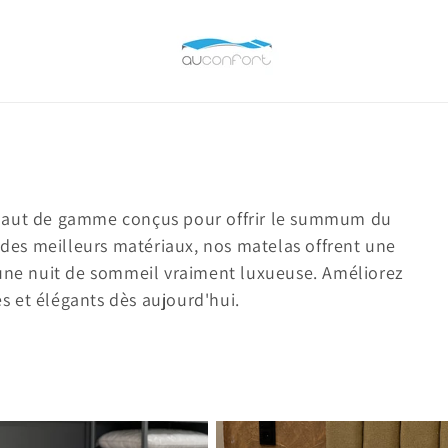
 haut de gamme conçus pour offrir le summum du
r des meilleurs matériaux, nos matelas offrent une
 une nuit de sommeil vraiment luxueuse. Améliorez
 et élégants dès aujourd'hui.